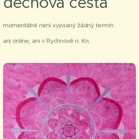
dechová cesta
momentálně není vypsaný žádný termín
ani online, ani v Rychnově n. Kn.