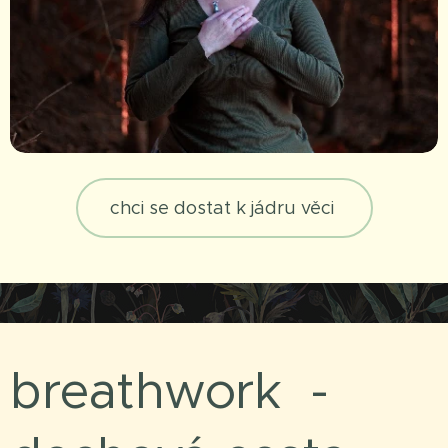
chci se dostat k jádru věci
breathwork -