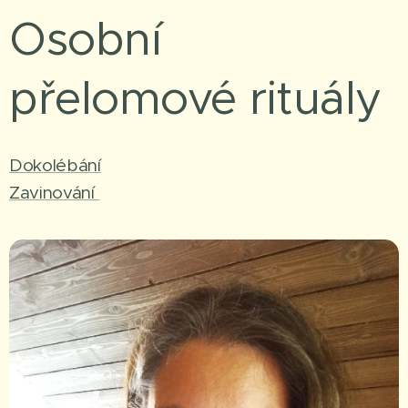
Osobní
přelomové rituály
Dokolébání
Zavinování