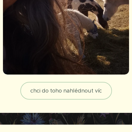
chci do toho nahlédnout víc