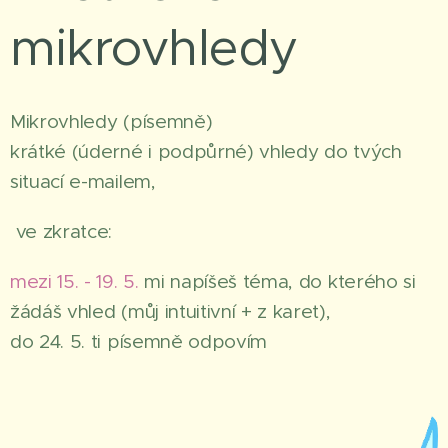
mikrovhledy
Mikrovhledy (písemně)
krátké (úderné i podpůrné) vhledy do tvých
situací e-mailem,
ve zkratce:
mezi 15. - 19. 5.
mi napíšeš téma, do kterého si
žádáš vhled (můj intuitivní + z karet),
do 24. 5. ti písemně odpovím