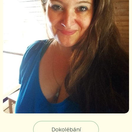
Dokolébání