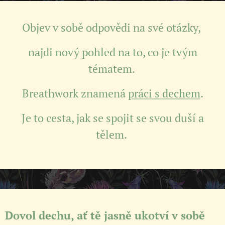
Objev v sobě odpovědi na své otázky,
najdi nový pohled na to, co je tvým
tématem.
Breathwork znamená
práci s dechem
.
Je to cesta, jak se spojit se svou duší a
tělem.
Dovol dechu, ať tě jasně ukotví v sobě