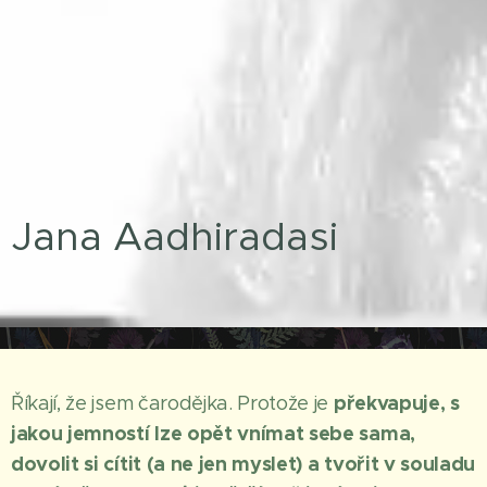
Jana Aadhiradasi
překvapuje, s
Říkají, že jsem čarodějka. Protože je
jakou jemností lze opět vnímat sebe sama,
dovolit si cítit (a ne jen myslet) a tvořit v souladu