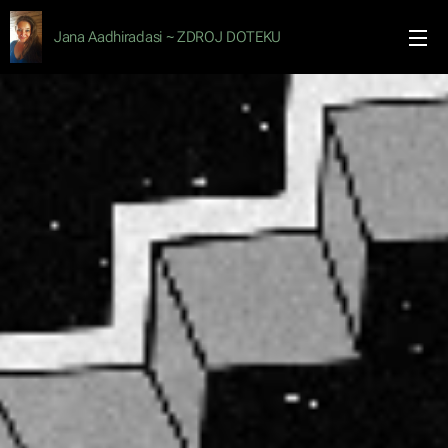
Jana Aadhiradasi ~ ZDROJ DOTEKU