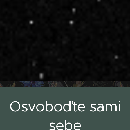
Osvoboďte sami
sebe