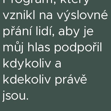
vznikl na výslovné
přání lidí,
aby je
můj hlas podpořil
kdykoliv a
kdekoliv právě
jsou.