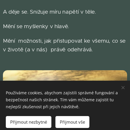
A děje se. Snižuje míru napětí v těle.
Mění se myšlenky v hlavě.
Mění možnosti, jak přistupovat ke všemu, co se
v životě (a v nás) právě odehrává.
Používáme cookies, abychom zajistili správné fungování a
bezpečnost našich stránek. Tím vám můžeme zajistit tu
nejlepší zkušenost při jejich návštěvě.
Přijmout nezbytné
Přijmout vše