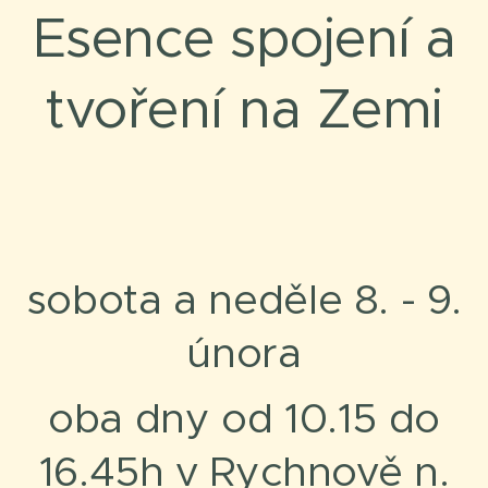
Esence spojení a
tvoření na Zemi
sobota a neděle 8. - 9.
února
oba dny od 10.15 do
16.45h v Rychnově n.