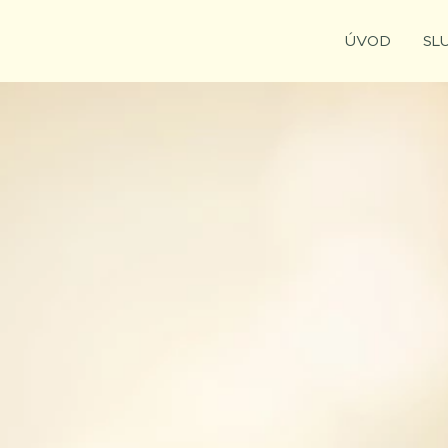
ÚVOD
SL