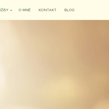
UŽBY
O MNĚ
KONTAKT
BLOG